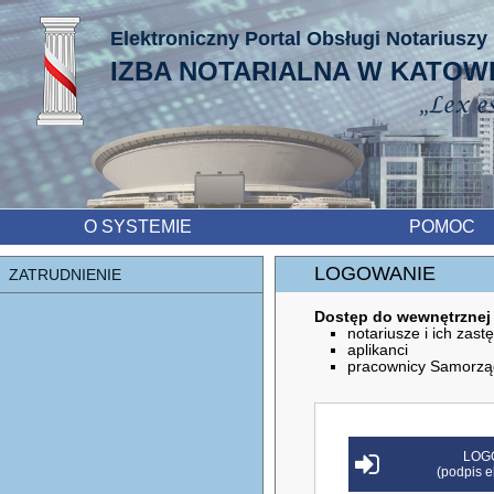
IZBA NOTARIALNA W KATOW
O SYSTEMIE
POMOC
LOGOWANIE
ZATRUDNIENIE
Dostęp do wewnętrznej
notariusze i ich zast
aplikanci
pracownicy Samorząd
LOG
(podpis e