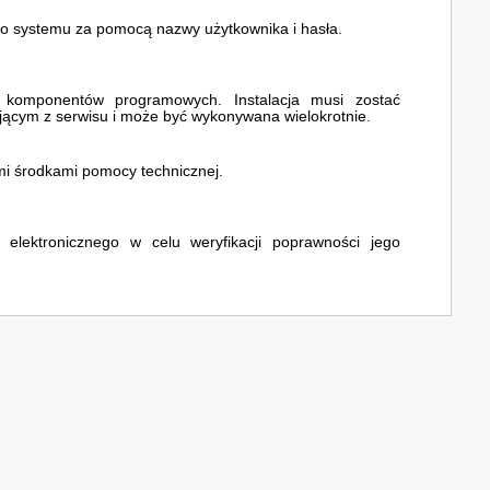
do systemu za pomocą nazwy użytkownika i hasła.
h komponentów programowych. Instalacja musi zostać
ącym z serwisu i może być wykonywana wielokrotnie.
mi środkami pomocy technicznej.
 elektronicznego w celu weryfikacji poprawności jego