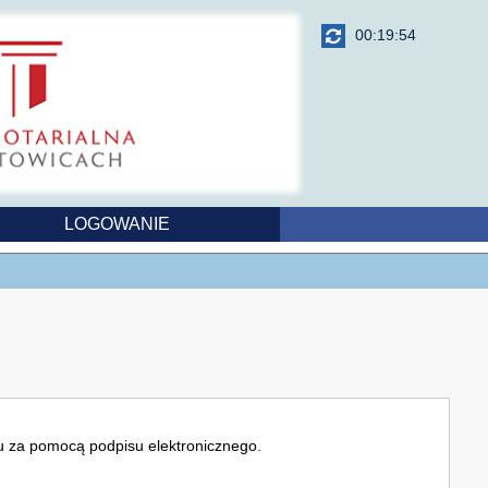
00:19:54
LOGOWANIE
u za pomocą podpisu elektronicznego.